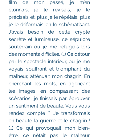
film de mon passé, je m’en 
étonnais, je le révisais, je le 
précisais et, plus je le répétais, plus 
je le déformais en le schématisant. 
J’avais besoin de cette crypte 
secrète et lumineuse, ce sépulcre 
souterrain où je me réfugiais lors 
des moments difficiles. (…) Ce détour 
par le spectacle intérieur, où je me 
voyais souffrant et triomphant du 
malheur, atténuait mon chagrin. En 
cherchant les mots, en agençant 
les images, en compassant des 
scénarios, je finissais par éprouver 
un sentiment de beauté. Vous vous 
rendez compte ? Je transformais 
en beauté la guerre et le chagrin ! 
(…) Ce qui provoquait mon bien-
être, ce n’était pas le malheur 