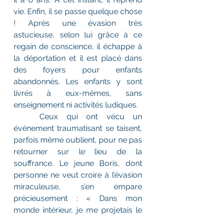
vie. Enfin, il se passe quelque chose 
! Après une évasion très 
astucieuse, selon lui grâce à ce 
regain de conscience, il échappe à 
la déportation et il est placé dans 
des foyers pour enfants 
abandonnés. Les enfants y sont 
livrés à eux-mêmes, sans 
enseignement ni activités ludiques. 
	Ceux qui ont vécu un 
événement traumatisant se taisent, 
parfois même oublient, pour ne pas 
retourner sur le lieu de la 
souffrance. Le jeune Boris, dont 
personne ne veut croire à l’évasion 
miraculeuse, s’en empare 
précieusement : « Dans mon 
monde intérieur, je me projetais le 