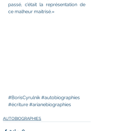
passé, c’était la représentation de 
ce malheur maitrisé.»
#BorisCyrulnik
#autobiographies
#écriture
#arianebiographies
AUTOBIOGRAPHIES