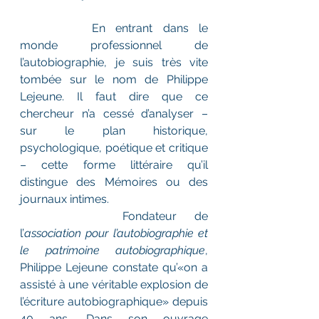
		En entrant dans le 
monde professionnel de 
l’autobiographie, je suis très vite 
tombée sur le nom de Philippe 
Lejeune. Il faut dire que ce 
chercheur n’a cessé d’analyser – 
sur le plan historique, 
psychologique, poétique et critique 
– cette forme littéraire qu’il 
distingue des Mémoires ou des 
journaux intimes.
 		Fondateur de 
l’
association pour l’autobiographie et 
le patrimoine autobiographique
, 
Philippe Lejeune constate qu’«on a 
assisté à une véritable explosion de 
l’écriture autobiographique» depuis 
40 ans. Dans son ouvrage 