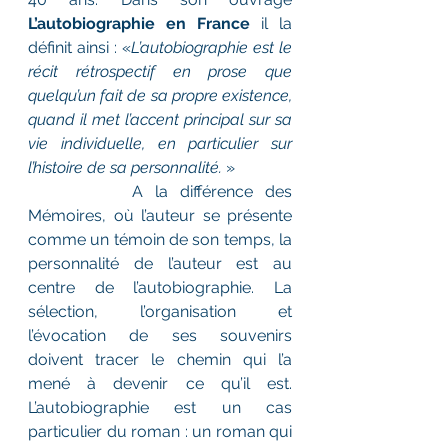
L’autobiographie en France
 il la 
définit ainsi : «
L’autobiographie est le 
récit rétrospectif en prose que 
quelqu’un fait de sa propre existence, 
quand il met l’accent principal sur sa 
vie individuelle, en particulier sur 
l’histoire de sa personnalité.
 »
 		A la différence des 
Mémoires, où l’auteur se présente 
comme un témoin de son temps, la 
personnalité de l’auteur est au 
centre de l’autobiographie. La 
sélection, l’organisation et 
l’évocation de ses souvenirs 
doivent tracer le chemin qui l’a 
mené à devenir ce qu’il est. 
L’autobiographie est un cas 
particulier du roman : un roman qui 