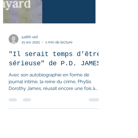
judith veil
21 avr. 2021
1 min de lecture
"Il serait temps d’être
sérieuse" de P.D. JAMES
Avec son autobiographie en forme de
journal intime, la reine du crime, Phyllis
Dorothy James, réussit encore une fois à
nous duper. Ce...