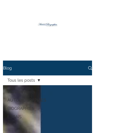
Blog
Tous les posts
Tous les posts
AUTOBIOGRAPHIES
BIOGRAPHIES
ESSAIS